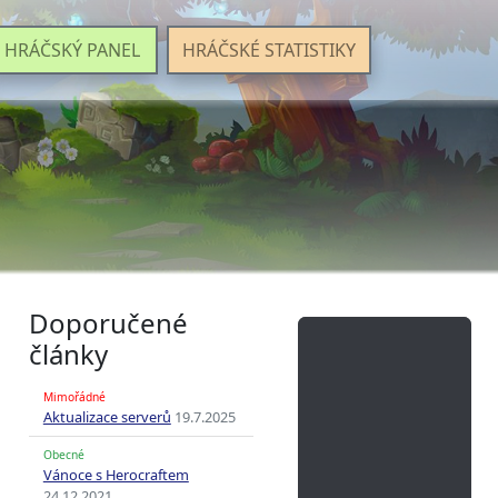
HRÁČSKÝ PANEL
HRÁČSKÉ STATISTIKY
Doporučené
články