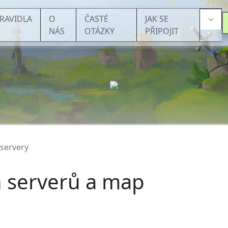
RAVIDLA
O
ČASTÉ
JAK SE
NÁS
OTÁZKY
PŘIPOJIT
servery
h serverů a map